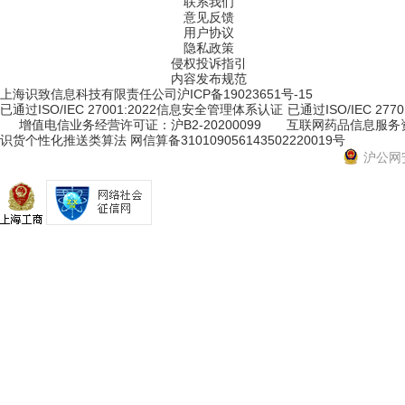
联系我们
意见反馈
用户协议
隐私政策
侵权投诉指引
内容发布规范
上海识致信息科技有限责任公司
沪ICP备19023651号-15
已通过ISO/IEC 27001:2022信息安全管理体系认证
已通过ISO/IEC 2
增值电信业务经营许可证：沪B2-20200099
互联网药品信息服务资格
识货个性化推送类算法 网信算备310109056143502220019号
沪公网安