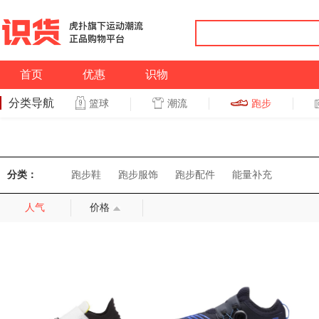
首页
优惠
识物
分类导航
潮流
跑步
篮球
篮球
跑步
分类：
跑步鞋
跑步服饰
跑步配件
能量补充
人气
价格