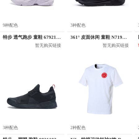
9种配色
3种配色
特步 透气跑步 童鞋 679216329262
361° 皮面休闲 童鞋 N71943571
暂无购买链接
暂无购买链接
3种配色
2种配色