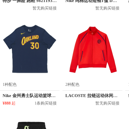
特步 一脚蹬 跑鞋 982119392880
Nike 纯棉运动短袖T恤 DA0248
暂无购买链接
暂无购买链接
1种配色
2种配色
Nike 金州勇士队运动篮球圆领短袖T恤 CT9426
LACOSTE 拉链运动休闲舒适透气卫衣 男女同款 SF0631
¥888
起
1条购买链接
暂无购买链接