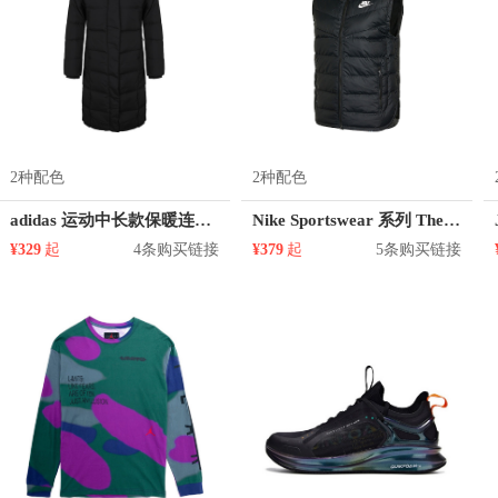
2种配色
2种配色
adidas 运动中长款保暖连帽羽绒服 GK3150GK3151
Nike Sportswear 系列 Therma-FIT 保暖运动立领羽绒马甲 女装 DH4078
¥329
起
4条购买链接
¥379
起
5条购买链接