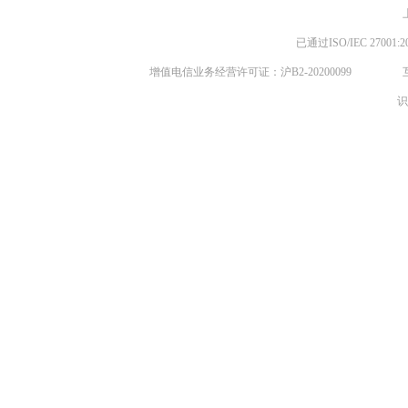
已通过ISO/IEC 270
增值电信业务经营许可证：沪B2-20200099
识