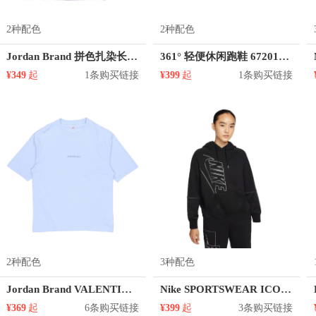
2种配色
2种配色
Jordan Brand 拼色扎染长袖T恤 CT6196
361° 轻便休闲跑鞋 672012237
¥349
起
1条购买链接
¥399
起
1条购买链接
2种配色
3种配色
Jordan Brand VALENTINE'S DAY 1985 运动正肩袖短袖T恤 男女同款 DR9621
Nike SPORTSWEAR ICON CLASH 起绒连帽套头拼接针织保暖卫衣 DM1741
¥369
起
6条购买链接
¥399
起
3条购买链接