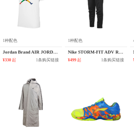
1种配色
1种配色
Jordan Brand AIR JORDAN男子飞人彩色logo运动印花圆领正肩袖短袖T恤 DN1469
Nike STORM-FIT ADV RUN DIVISION 舒适运动长裤 DD6052
¥330
起
1条购买链接
¥499
起
1条购买链接