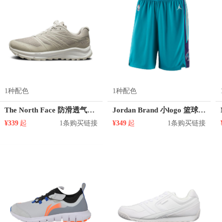
1种配色
1种配色
The North Face 防滑透气越野跑鞋 39I9
Jordan Brand 小logo 篮球训练运动短裤 AJ5590
¥339
起
1条购买链接
¥349
起
1条购买链接