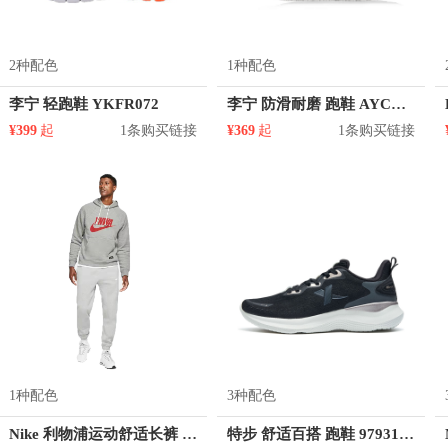
2种配色
1种配色
李宁 轻跑鞋 YKFR072
李宁 防滑耐磨 跑鞋 AYCL003
¥399
起
1条购买链接
¥369
起
1条购买链接
1种配色
3种配色
Nike 利物浦运动舒适长裤 DD9750
特步 舒适百搭 跑鞋 979318110216