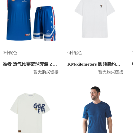
0种配色
0种配色
准者 透气比赛篮球套装 Z118210177
KM/kilometers 圆领简约短袖T恤 M2X2108073
暂无购买链接
暂无购买链接