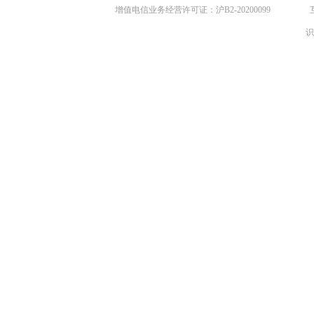
增值电信业务经营许可证：沪B2-20200099
识