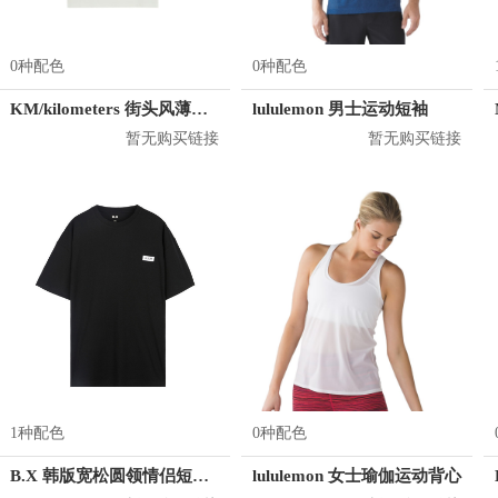
0种配色
0种配色
KM/kilometers 街头风薄款印花短袖T恤 男女同款 M2X2108248
lululemon 男士运动短袖
暂无购买链接
暂无购买链接
1种配色
0种配色
B.X 韩版宽松圆领情侣短袖T恤 男女同款 T-6202-002001
lululemon 女士瑜伽运动背心