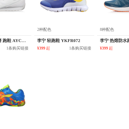
2种配色
8种配色
李宁 防滑耐磨 跑鞋 AYCL003
李宁 轻跑鞋 YKFR072
1条购买链接
¥399
起
1条购买链接
¥399
起