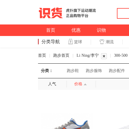
首页
优惠
识物
分类导航
潮流
篮球
篮球
首页
|
跑步首页
|
Li Ning/李宁
|
300-500
分类：
跑步鞋
跑步服饰
跑步配件
人气
价格