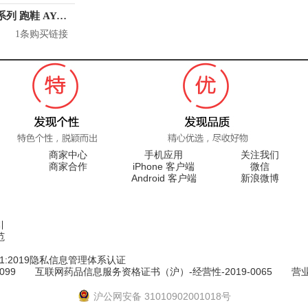
李宁 傅海峰 系列 跑鞋 AYAL037
1条购买链接
商家中心
手机应用
关注我们
商家合作
iPhone 客户端
微信
Android 客户端
新浪微博
引
范
7701:2019隐私信息管理体系认证
099
互联网药品信息服务资格证书（沪）-经营性-2019-0065
营
沪公网安备 31010902001018号