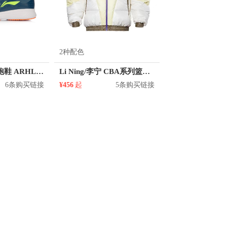
2种配色
李宁 热熔防水跑鞋 ARHL061
Li Ning/李宁 CBA系列篮球系列撞色立领短款羽绒服 AYMQ591
6条购买链接
¥456
起
5条购买链接