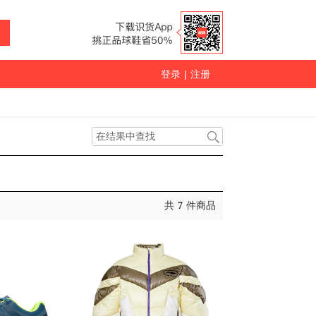
登录
|
注册
共
7
件商品