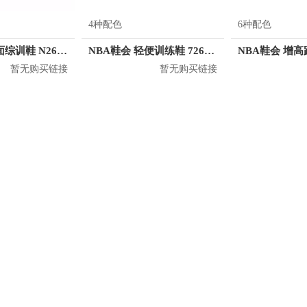
4种配色
6种配色
NBA鞋会 皮面综训鞋 N2631909 训练鞋
NBA鞋会 轻便训练鞋 72621707
暂无购买链接
暂无购买链接