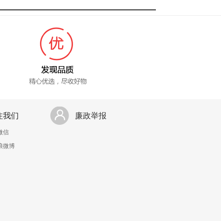
注我们
廉政举报
微信
浪微博