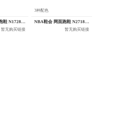
3种配色
NBA鞋会 增高跑鞋 N1728818
NBA鞋会 网面跑鞋 N2718803
暂无购买链接
暂无购买链接