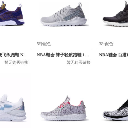
5种配色
3种配色
NBA鞋会 轻便飞织跑鞋 N1728806
NBA鞋会 袜子轻质跑鞋 1631904
暂无购买链接
暂无购买链接