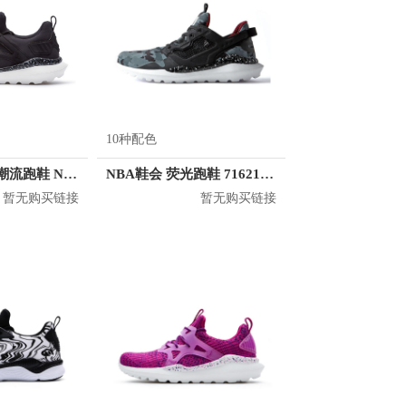
10种配色
NBA鞋会 百搭潮流跑鞋 N1648806
NBA鞋会 荧光跑鞋 71621905
暂无购买链接
暂无购买链接