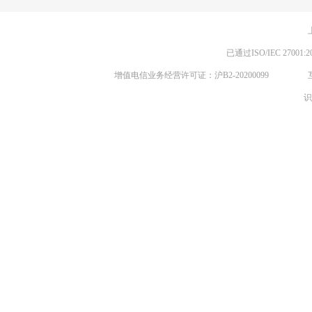
已通过ISO/IEC 270
增值电信业务经营许可证：沪B2-20200099
识