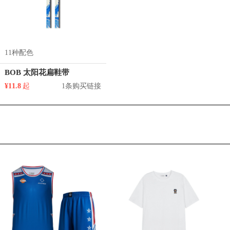
11种配色
BOB 太阳花扁鞋带
¥11.8
起
1条购买链接