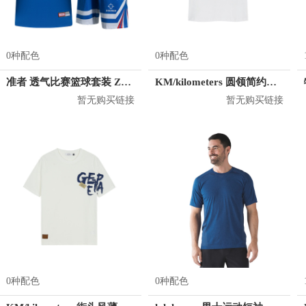
0种配色
0种配色
准者 透气比赛篮球套装 Z118210177
KM/kilometers 圆领简约短袖T恤 M2X2108073
暂无购买链接
暂无购买链接
0种配色
0种配色