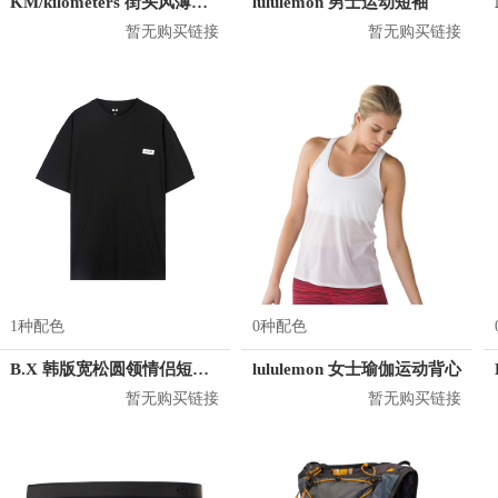
KM/kilometers 街头风薄款印花短袖T恤 男女同款 M2X2108248
lululemon 男士运动短袖
暂无购买链接
暂无购买链接
1种配色
0种配色
B.X 韩版宽松圆领情侣短袖T恤 男女同款 T-6202-002001
lululemon 女士瑜伽运动背心
暂无购买链接
暂无购买链接