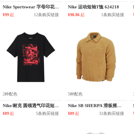
Nike Sportswear 字母印花Logo运动圆领短袖T恤 男女同款 DH7486
Nike 运动短袖T恤 624218
¥99
起
12条购买链接
¥98.86
起
1条购买链接
2种配色
5种配色
Nike/耐克 圆领透气印花短袖T恤 DA9880
Nike SB SHERPA 滑板摇粒绒舒适拉链保暖防风翻领夹克 男女同款 DM0873
¥89
起
5条购买链接
¥89
起
32条购买链接