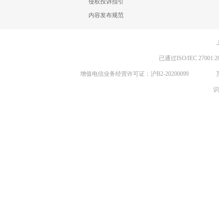
侵权投诉指引
内容发布规范
已通过ISO/IEC 270
增值电信业务经营许可证：沪B2-20200099
识