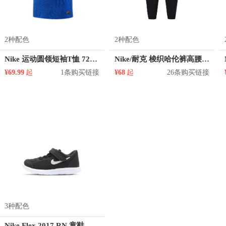
2种配色
2种配色
Nike 运动圆领短袖T恤 726467
Nike/耐克 梭织哈伦裤高腰运动长裤 女装 DD5984
¥69.99
起
1条购买链接
¥68
起
26条购买链接
3种配色
Nike Flex 2017 RN 童鞋