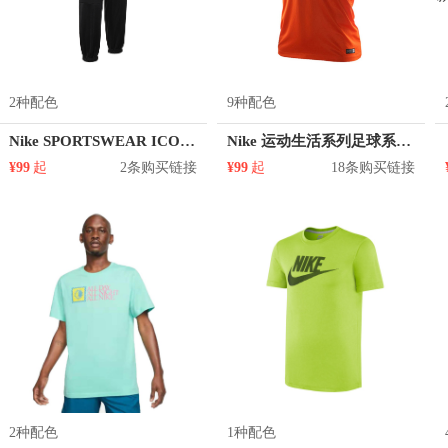
2种配色
9种配色
Nike SPORTSWEAR ICON CLASH 起绒保暖运动长裤 男女同款 DM1750
Nike 运动生活系列足球系列Dri-FIT撞色圆领短袖T恤 608023
¥99
起
2条购买链接
¥99
起
18条购买链接
2种配色
1种配色