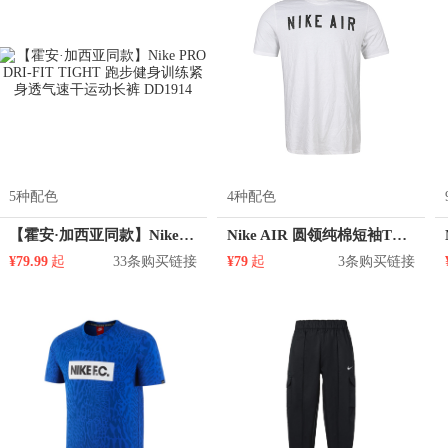
5种配色
4种配色
【霍安·加西亚同款】Nike PRO DRI-FIT TIGHT 跑步健身训练紧身透气速干运动长裤 DD1914
Nike AIR 圆领纯棉短袖T恤 男女同款 AJ7438
¥79.99
起
33条购买链接
¥79
起
3条购买链接