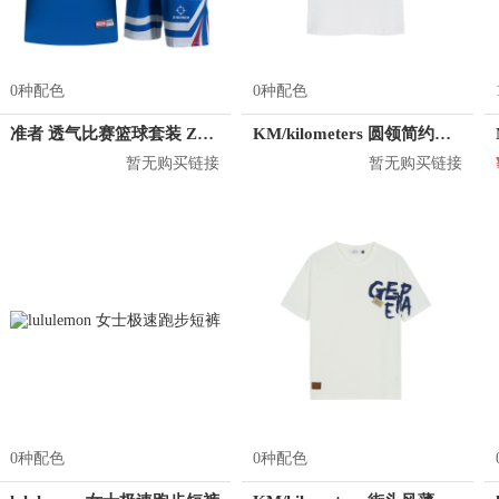
0种配色
0种配色
准者 透气比赛篮球套装 Z118210177
KM/kilometers 圆领简约短袖T恤 M2X2108073
暂无购买链接
暂无购买链接
0种配色
0种配色