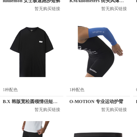
lululemon 女士极速跑步短裤
KM/kilometers 街头风薄款印花短袖T恤 男女同款 M2X2108248
暂无购买链接
暂无购买链接
1种配色
1种配色
B.X 韩版宽松圆领情侣短袖T恤 男女同款 T-6202-002001
O-MOTION 专业运动护臂
暂无购买链接
暂无购买链接