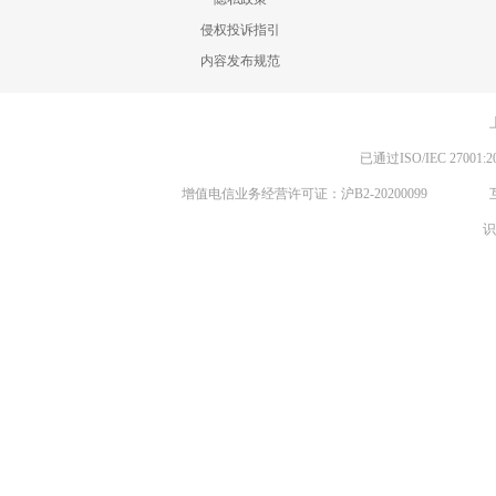
侵权投诉指引
内容发布规范
已通过ISO/IEC 270
增值电信业务经营许可证：沪B2-20200099
识