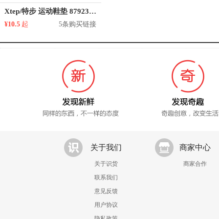
Xtep/特步 运动鞋垫 879237850035
¥10.5
起
5条购买链接
关于我们
商家中心
关于识货
商家合作
联系我们
意见反馈
用户协议
隐私政策