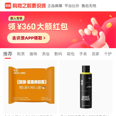
推荐
鞋类
服饰
美妆
数码
箱包
手表
居家
个护