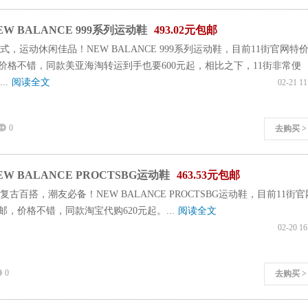
W BALANCE 999系列运动鞋
493.02元包邮
式，运动休闲佳品！NEW BALANCE 999系列运动鞋，目前11街官网特
邮，价格不错，同款美亚海淘转运到手也要600元起，相比之下，11街非常便
..
阅读全文
02-21 11
0
去购买 >
W BALANCE PROCTSBG运动鞋
463.53元包邮
古百搭，潮友必备！NEW BALANCE PROCTSBG运动鞋，目前11街官
元包邮，价格不错，同款淘宝代购620元起。...
阅读全文
02-20 16
0
去购买 >