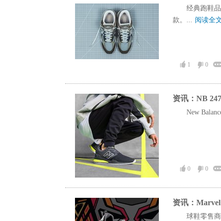
经典跑鞋品牌
款。...
阅读全
1
0
资讯：NB 247
New Balan
0
0
资讯：Marvel
球鞋零售商J