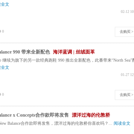
读全文
02-12 10
0
去购买 >
lance 990 带来全新配色
海洋蓝调 | 丝绒面革
ance 继续为旗下的另一款经典跑鞋 990 推出全新配色，此番带来“North Sea”
读全文
01-27 12
0
去购买 >
lance x Concepts合作款即将发售
漂洋过海的伦敦桥
ts与New Balance合作款即将发售，漂洋过海的伦敦桥你喜欢吗？...
阅读全文