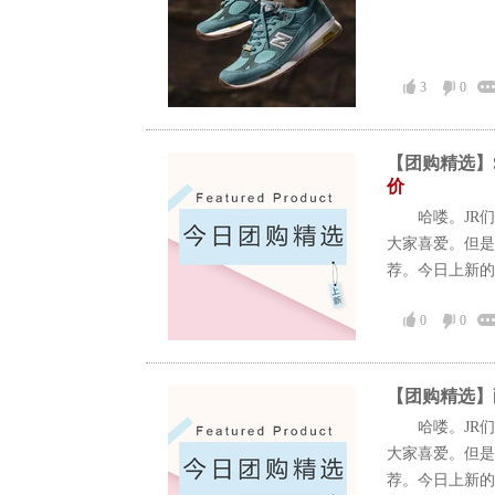
3
0
【团购精选】S
价
哈喽。JR
大家喜爱。但是
荐。今日上新的
0
0
【团购精选】耐克F
哈喽。JR
大家喜爱。但是
荐。今日上新的