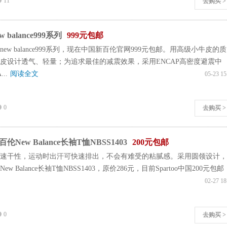
11
去购买 >
balance999系列
999元包邮
ew balance999系列，现在中国新百伦官网999元包邮。用高级小牛皮的质
皮设计透气、轻量；为追求最佳的减震效果，采用ENCAP高密度避震中
..
阅读全文
05-23 15
0
去购买 >
New Balance长袖T恤NBSS1403
200元包邮
速干性，运动时出汗可快速排出，不会有难受的粘腻感。采用圆领设计，
w Balance长袖T恤NBSS1403，原价286元，目前Spartoo中国200元包邮
02-27 18
0
去购买 >