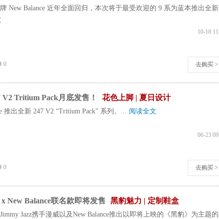
 New Balance 近年全面回归，本次将于最受欢迎的 9 系为蓝本推出全
文
10-18 11
0
去购买 >
 V2 Tritium Pack月底发售！
花色上脚 | 夏日设计
ce 推出全新 247 V2 “Tritium Pack” 系列。...
阅读全文
06-23 09
0
去购买 >
 x New Balance联名款即将发售
黑豹魅力 | 定制鞋盒
immy Jazz携手漫威以及New Balance推出以即将上映的《黑豹》为主题