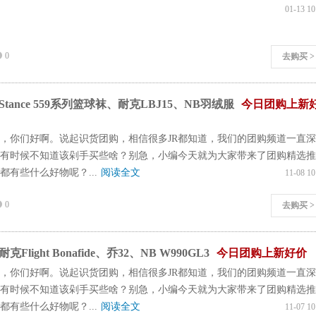
01-13 10
0
去购买 >
tance 559系列篮球袜、耐克LBJ15、NB羽绒服
今日团购上新
们，你们好啊。说起识货团购，相信很多JR都知道，我们的团购频道一直
有时候不知道该剁手买些啥？别急，小编今天就为大家带来了团购精选推
都有些什么好物呢？...
阅读全文
11-08 10
0
去购买 >
light Bonafide、乔32、NB W990GL3
今日团购上新好价
们，你们好啊。说起识货团购，相信很多JR都知道，我们的团购频道一直
有时候不知道该剁手买些啥？别急，小编今天就为大家带来了团购精选推
都有些什么好物呢？...
阅读全文
11-07 10