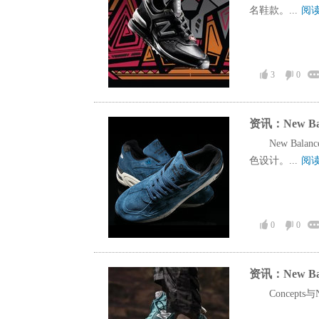
名鞋款。...
阅
3
0
资讯：New Ba
New Bal
色设计。...
阅
0
0
资讯：New Ba
Concep