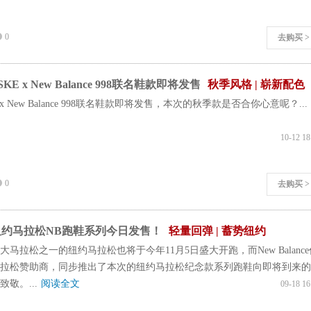
0
去购买 >
E x New Balance 998联名鞋款即将发售
秋季风格 | 崭新配色
E x New Balance 998联名鞋款即将发售，本次的秋季款是否合你心意呢？...
10-12 18
0
去购买 >
 纽约马拉松NB跑鞋系列今日发售！
轻量回弹 | 蓄势纽约
大马拉松之一的纽约马拉松也将于今年11月5日盛大开跑，而New Balance
拉松赞助商，同步推出了本次的纽约马拉松纪念款系列跑鞋向即将到来的
敬。...
阅读全文
09-18 16