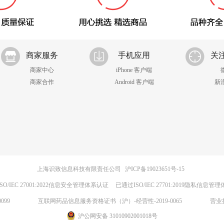
商家服务
手机应用
关
商家中心
iPhone 客户端
商家合作
Android 客户端
新
上海识致信息科技有限责任公司
沪ICP备19023651号-15
SO/IEC 27001:2022信息安全管理体系认证
已通过ISO/IEC 27701:2019隐私信息管
099
互联网药品信息服务资格证书（沪）-经营性-2019-0065
营业
沪公网安备 31010902001018号