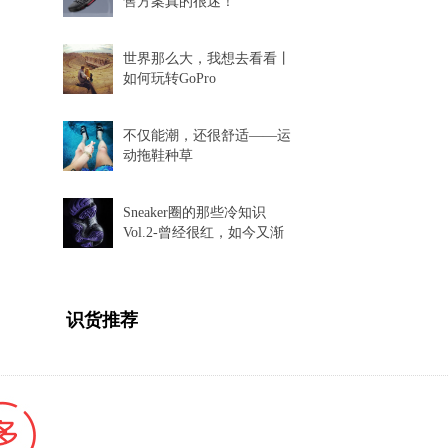
售方案真的很迷！
世界那么大，我想去看看丨
如何玩转GoPro
不仅能潮，还很舒适——运
动拖鞋种草
Sneaker圈的那些冷知识
Vol.2-曾经很红，如今又渐
渐消失的球鞋科技
识货推荐