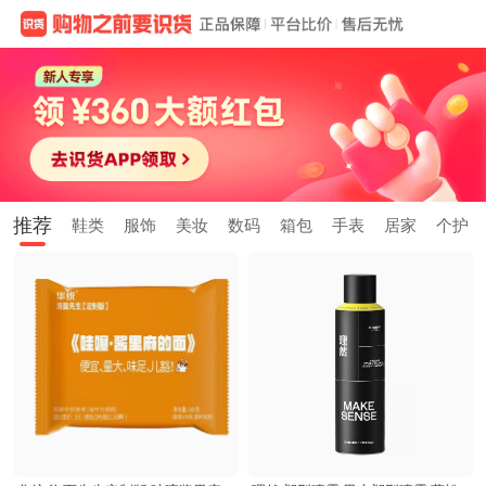
推荐
鞋类
服饰
美妆
数码
箱包
手表
居家
个护