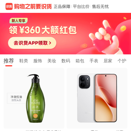
推荐
鞋类
服饰
美妆
数码
箱包
手表
居家
个护