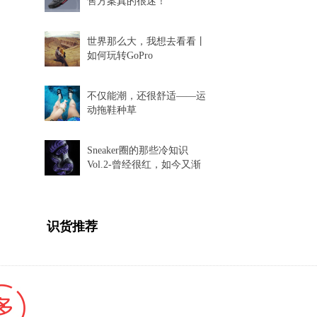
售方案真的很迷！
世界那么大，我想去看看丨
如何玩转GoPro
不仅能潮，还很舒适——运
动拖鞋种草
Sneaker圈的那些冷知识
Vol.2-曾经很红，如今又渐
渐消失的球鞋科技
识货推荐