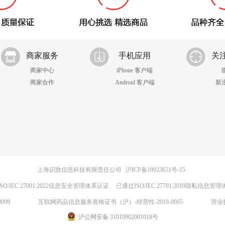
商家服务
手机应用
关
商家中心
iPhone 客户端
商家合作
Android 客户端
新
上海识致信息科技有限责任公司
沪ICP备19023651号-15
SO/IEC 27001:2022信息安全管理体系认证
已通过ISO/IEC 27701:2019隐私信息管
099
互联网药品信息服务资格证书（沪）-经营性-2019-0065
营业
沪公网安备 31010902001018号