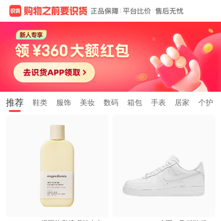
推荐
鞋类
服饰
美妆
数码
箱包
手表
居家
个护