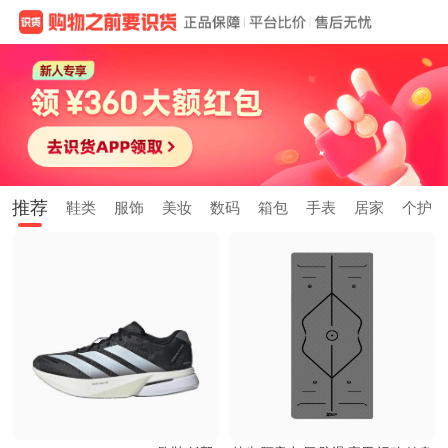
推荐
鞋类
服饰
美妆
数码
箱包
手表
居家
个护