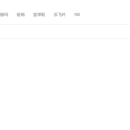
德玛
促销
篮球鞋
乐飞叶
NB