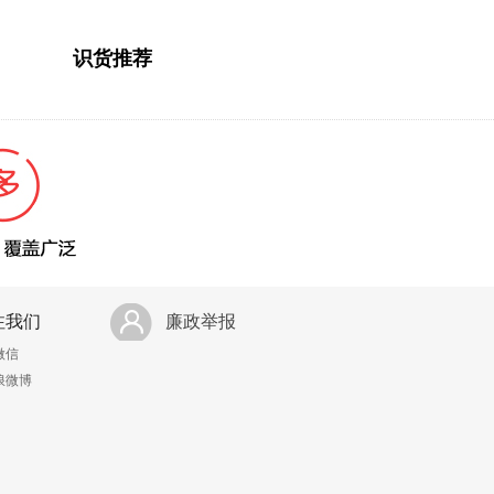
识货推荐
注我们
廉政举报
微信
浪微博