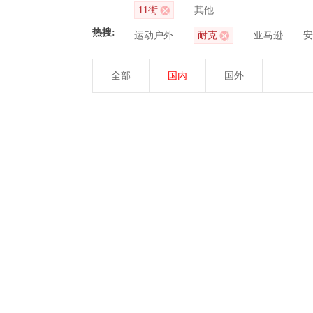
11街
其他
热搜:
运动户外
耐克
亚马逊
安
全部
国内
国外