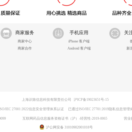
商家服务
手机应用
关
商家中心
iPhone 客户端
商家合作
Android 客户端
新
上海识致信息科技有限责任公司
沪ICP备19023651号-15
SO/IEC 27001:2022信息安全管理体系认证
已通过ISO/IEC 27701:2019隐私信息管
099
互联网药品信息服务资格证书（沪）-经营性-2019-0065
营业
沪公网安备 31010902001018号