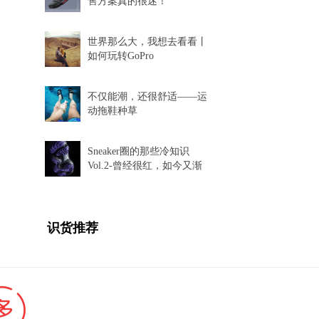
售方案真的很迷！
世界那么大，我想去看看丨
如何玩转GoPro
不仅能潮，还很舒适——运
动拖鞋种草
Sneaker圈的那些冷知识
Vol.2-曾经很红，如今又渐
渐消失的球鞋科技
识货推荐