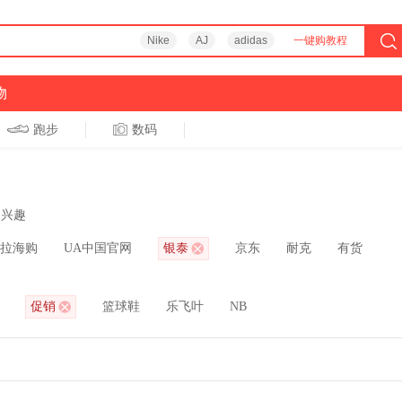
Nike
AJ
adidas
一键购教程
物
跑步
数码
兴趣
拉海购
UA中国官网
银泰
京东
耐克
有货
促销
篮球鞋
乐飞叶
NB