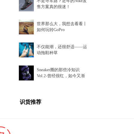
不走寻常路？近年的Nike发
售方案真的很迷！
世界那么大，我想去看看丨
如何玩转GoPro
不仅能潮，还很舒适——运
动拖鞋种草
Sneaker圈的那些冷知识
Vol.2-曾经很红，如今又渐
渐消失的球鞋科技
识货推荐