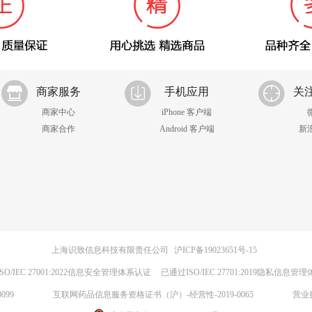
商家服务
手机应用
关
商家中心
iPhone 客户端
商家合作
Android 客户端
新
上海识致信息科技有限责任公司
沪ICP备19023651号-15
SO/IEC 27001:2022信息安全管理体系认证
已通过ISO/IEC 27701:2019隐私信息管
099
互联网药品信息服务资格证书（沪）-经营性-2019-0065
营业