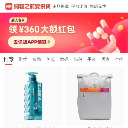
推荐
鞋类
服饰
美妆
数码
箱包
手表
居家
个护