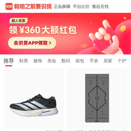
推荐
鞋类
服饰
美妆
数码
箱包
手表
居家
个护