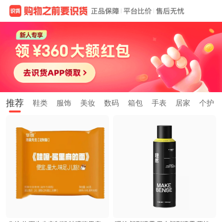
推荐
鞋类
服饰
美妆
数码
箱包
手表
居家
个护