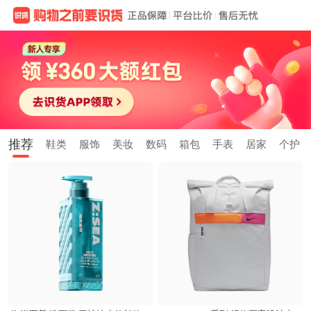
推荐
鞋类
服饰
美妆
数码
箱包
手表
居家
个护