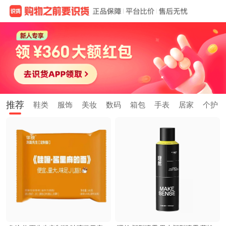
推荐
鞋类
服饰
美妆
数码
箱包
手表
居家
个护