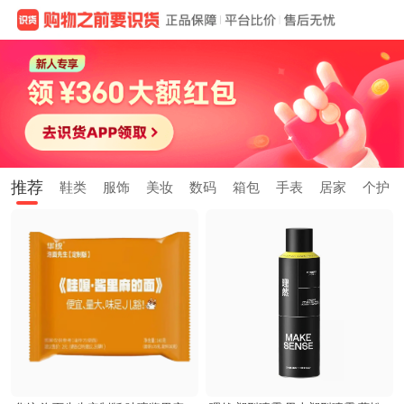
推荐
鞋类
服饰
美妆
数码
箱包
手表
居家
个护