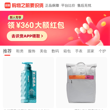
推荐
鞋类
服饰
美妆
数码
箱包
手表
居家
个护