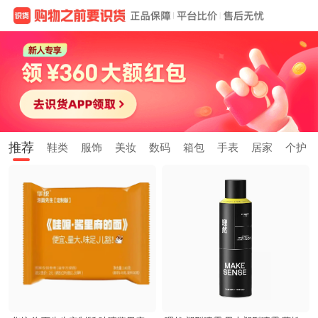
推荐
鞋类
服饰
美妆
数码
箱包
手表
居家
个护