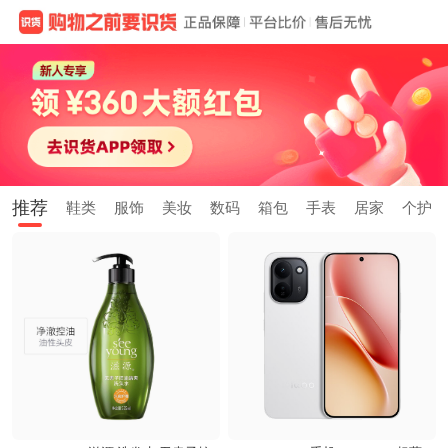
推荐
鞋类
服饰
美妆
数码
箱包
手表
居家
个护