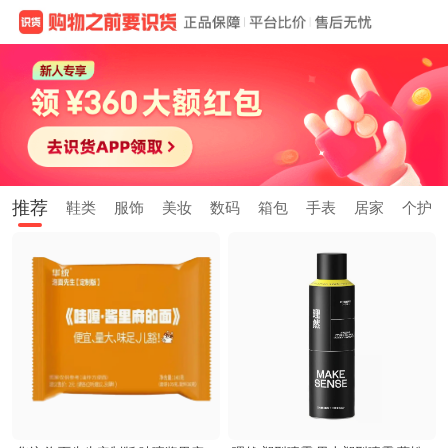
推荐
鞋类
服饰
美妆
数码
箱包
手表
居家
个护