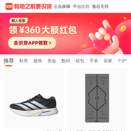
推荐
鞋类
服饰
美妆
数码
箱包
手表
居家
个护