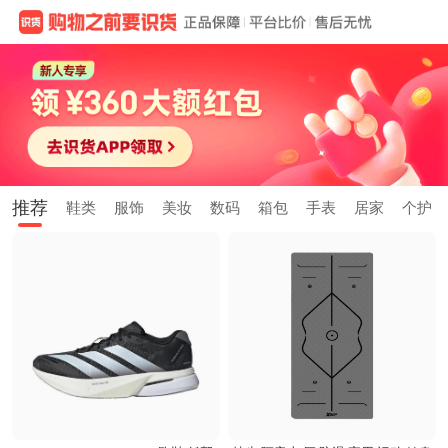
推荐
鞋类
服饰
美妆
数码
箱包
手表
居家
个护