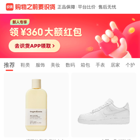
推荐
鞋类
服饰
美妆
数码
箱包
手表
居家
个护