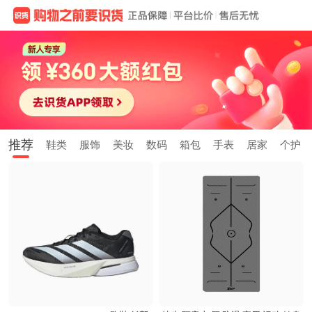
推荐
鞋类
服饰
美妆
数码
箱包
手表
居家
个护