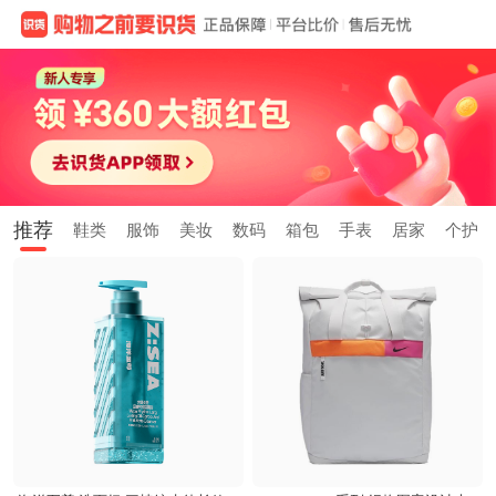
推荐
鞋类
服饰
美妆
数码
箱包
手表
居家
个护