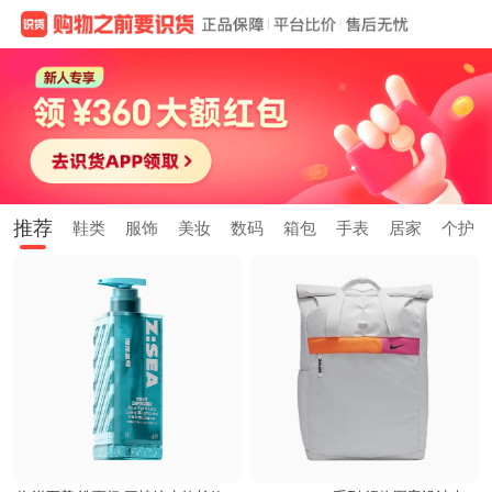
推荐
鞋类
服饰
美妆
数码
箱包
手表
居家
个护