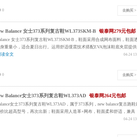
0
去购买 >
 Balance 女士373系列复古鞋WL373SKM-B
银泰网279元包邮
Balance 女士373系列复古鞋WL373SKM-B，鞋面采用合成网布面料，鞋面
身重量小，适合夏日出行。运用舒适缓震技术搭配EVA泡沫鞋底夹层提供
阅读全文
04-24 13
0
去购买 >
 Balance女士373系列复古鞋WL373AD
银泰网264元包邮
alance女士373系列复古鞋WL373AD，属于373系列，new balance复古跑
价比超高型号，再次出新；鞋面采用人造革+网布，鞋面柔和舒适，兼具
04-24 13