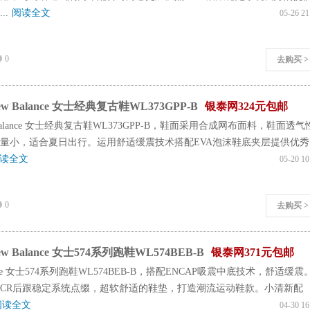
..
阅读全文
05-26 21
0
去购买 >
 Balance 女士经典复古鞋WL373GPP-B
银泰网324元包邮
Balance 女士经典复古鞋WL373GPP-B，鞋面采用合成网布面料，鞋面透气
量小，适合夏日出行。运用舒适缓震技术搭配EVA泡沫鞋底夹层提供优秀
读全文
05-20 10
0
去购买 >
 Balance 女士574系列跑鞋WL574BEB-B
银泰网371元包邮
lance 女士574系列跑鞋WL574BEB-B，搭配ENCAP吸震中底技术，舒适缓震
CR后跟稳定系统点缀，超软舒适的鞋垫，打造潮流运动鞋款。小清新配
阅读全文
04-30 16