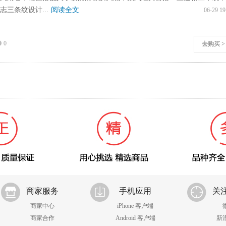
志三条纹设计...
阅读全文
06-29 19
0
去购买 >
商家服务
手机应用
关
商家中心
iPhone 客户端
商家合作
Android 客户端
新