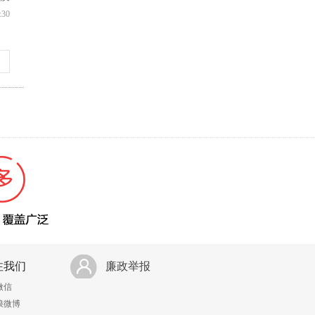
:30
注我们
廉政举报
微信
浪微博