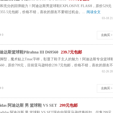
和充分的回弹能力！阿迪达斯男篮球鞋EXPLOSIVE FLASH，原价529元
55.5元包邮，价格不错，喜欢的朋友不要错过机会。...
阅读全文
03-18 21
0
去购买 >
篮球鞋Pilrahna III D69560
239.7元包邮
脚型，魔术贴上Tmac字样，彰显了鞋子主人的魅力！阿迪达斯专业篮球
III D69560，原价799元，目前亚马逊特价239.7元包邮，价格不错，喜欢的朋友
02-26 20
0
去购买 >
das 阿迪达斯 男 篮球鞋 VS SET
299元包邮
didas 阿迪达斯 男 篮球鞋 VS SET现在中国亚马逊优惠折扣，仅售299元