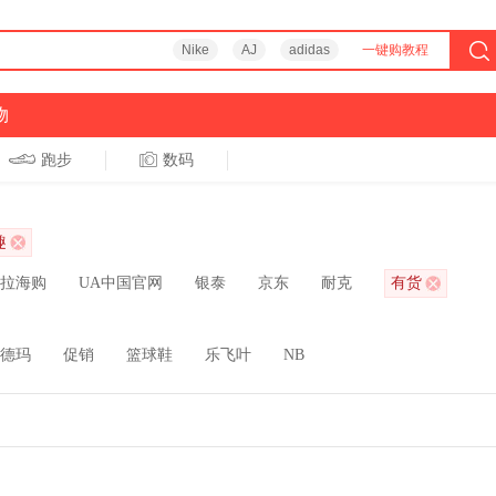
Nike
AJ
adidas
一键购教程
物
跑步
数码
趣
拉海购
UA中国官网
银泰
京东
耐克
有货
德玛
促销
篮球鞋
乐飞叶
NB