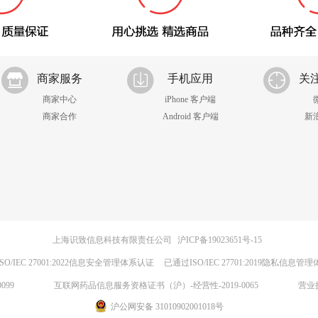
商家服务
手机应用
关
商家中心
iPhone 客户端
商家合作
Android 客户端
新
上海识致信息科技有限责任公司
沪ICP备19023651号-15
SO/IEC 27001:2022信息安全管理体系认证
已通过ISO/IEC 27701:2019隐私信息管
099
互联网药品信息服务资格证书（沪）-经营性-2019-0065
营业
沪公网安备 31010902001018号