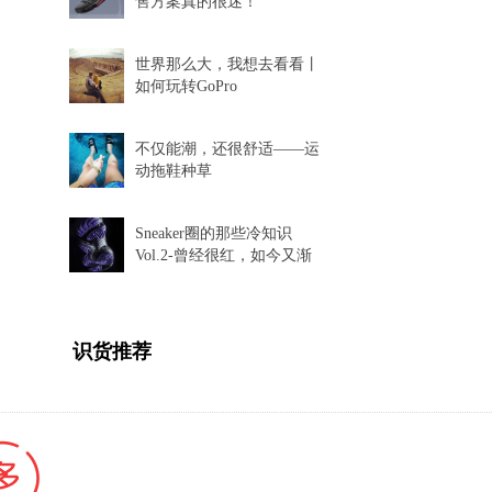
售方案真的很迷！
世界那么大，我想去看看丨
如何玩转GoPro
不仅能潮，还很舒适——运
动拖鞋种草
Sneaker圈的那些冷知识
Vol.2-曾经很红，如今又渐
渐消失的球鞋科技
识货推荐