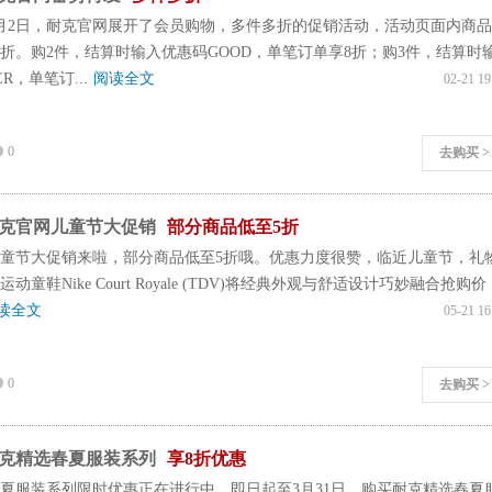
月2日，耐克官网展开了会员购物，多件多折的促销活动，活动页面内商
折。购2件，结算时输入优惠码GOOD，单笔订单享8折；购3件，结算时
R，单笔订...
阅读全文
02-21 19
0
去购买 >
克官网儿童节大促销
部分商品低至5折
童节大促销来啦，部分商品低至5折哦。优惠力度很赞，临近儿童节，礼
童鞋Nike Court Royale (TDV)将经典外观与舒适设计巧妙融合抢购价
读全文
05-21 16
0
去购买 >
克精选春夏服装系列
享8折优惠
夏服装系列限时优惠正在进行中，即日起至3月31日，购买耐克精选春夏