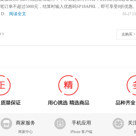
订单不超过5000元，结算时输入优惠码SP18APRL，即可享受8折优惠
D...
阅读全文
03-27 13
0
去购买 >
商家服务
手机应用
关
商家中心
iPhone 客户端