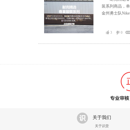
装系列商品，单笔
金州勇士队Nike 
3
0
关于我们
关于识货