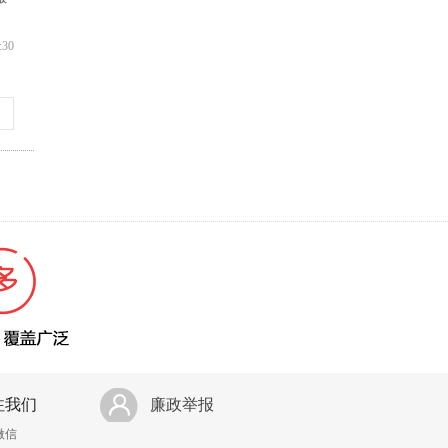
。
:30
注我们
廉政举报
微信