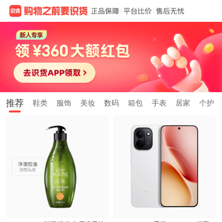
推荐
鞋类
服饰
美妆
数码
箱包
手表
居家
个护