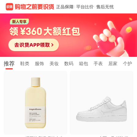
推荐
鞋类
服饰
美妆
数码
箱包
手表
居家
个护