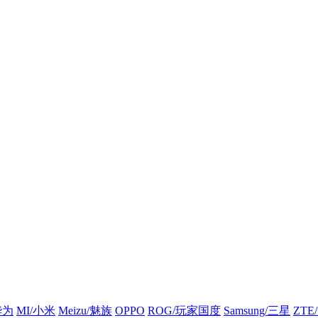
华为
MI/小米
Meizu/魅族
OPPO
ROG/玩家国度
Samsung/三星
ZTE