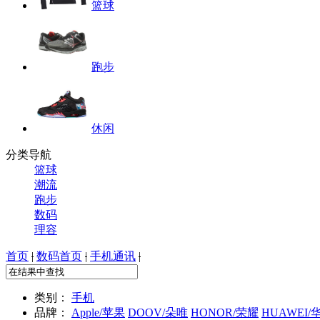
篮球
跑步
休闲
分类导航
篮球
潮流
跑步
数码
理容
首页
|
数码首页
|
手机通讯
|
类别：
手机
品牌：
Apple/苹果
DOOV/朵唯
HONOR/荣耀
HUAWEI/