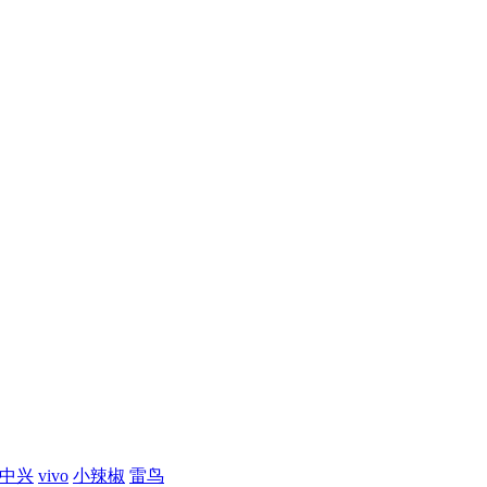
/中兴
vivo
小辣椒
雷鸟