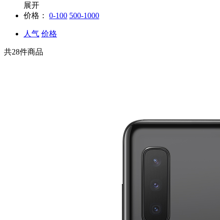
展开
价格：
0-100
500-1000
人气
价格
共
28
件商品