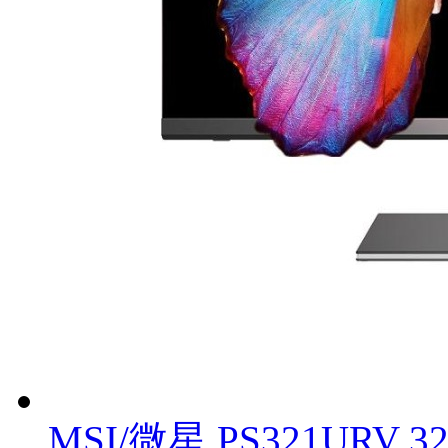
MSI/微星 PS321URV