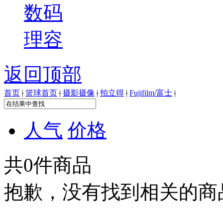
数码
理容
返回顶部
首页
|
篮球首页
|
摄影摄像
|
拍立得
|
Fujifilm/富士
|
人气
价格
共
0
件商品
抱歉，没有找到相关的商