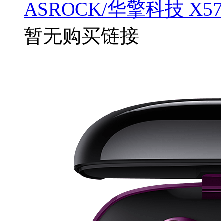
ASROCK/华擎科技 X570
暂无购买链接