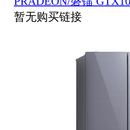
PRADEON/磐镭 GTX1
暂无购买链接