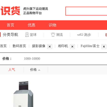
首页
优惠
识物
分类导航
潮流
跑步
篮球
篮球
跑步
首页
|
数码首页
|
摄影摄像
|
相印机
|
Fujifilm/富士
价格：
1000-10000
人气
价格