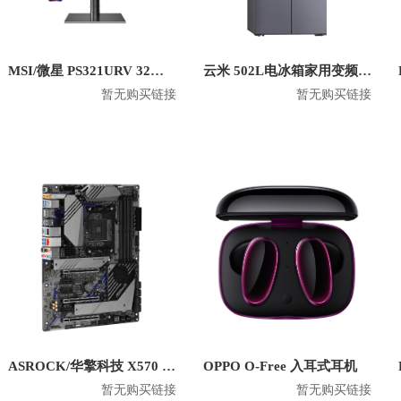
MSI/微星 PS321URV 32英寸4K显示屏
云米 502L电冰箱家用变频十字对开门双开门风冷无霜 BCD-502WGSA
暂无购买链接
暂无购买链接
ASROCK/华擎科技 X570 Creator 主板
OPPO O-Free 入耳式耳机
暂无购买链接
暂无购买链接