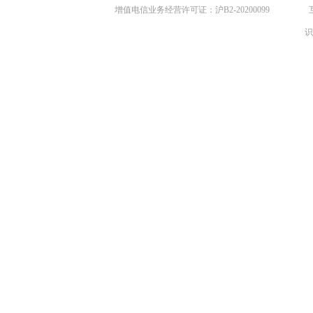
增值电信业务经营许可证：沪B2-20200099
识