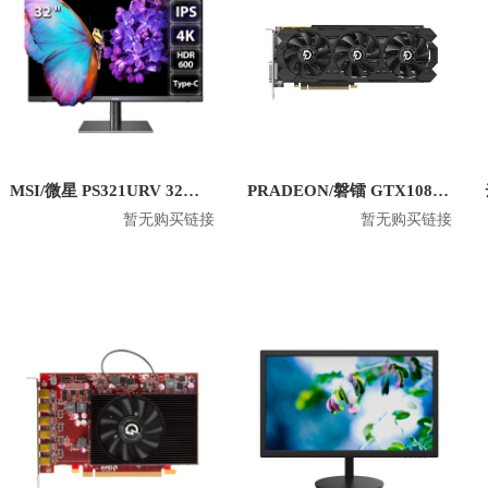
MSI/微星 PS321URV 32英寸4K显示屏
PRADEON/磐镭 GTX1080TI 8G 台式机电竞显卡
暂无购买链接
暂无购买链接