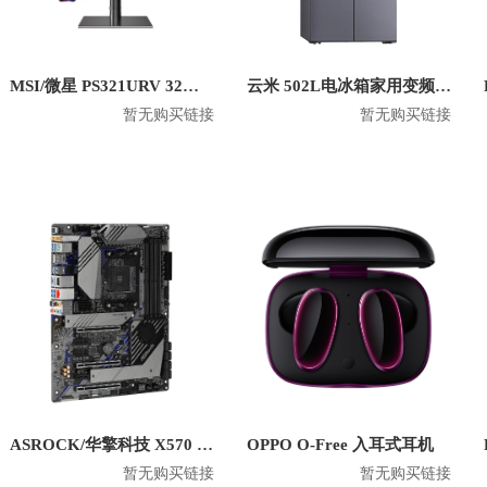
MSI/微星 PS321URV 32英寸4K显示屏
云米 502L电冰箱家用变频十字对开门双开门风冷无霜 BCD-502WGSA
暂无购买链接
暂无购买链接
ASROCK/华擎科技 X570 Creator 主板
OPPO O-Free 入耳式耳机
暂无购买链接
暂无购买链接