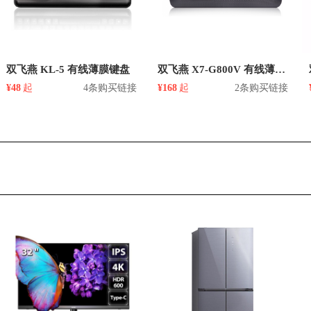
双飞燕 KL-5 有线薄膜键盘
双飞燕 X7-G800V 有线薄膜键盘
¥48
起
4条购买链接
¥168
起
2条购买链接