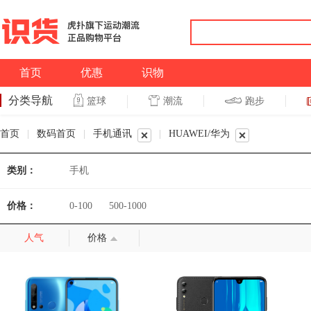
首页
优惠
识物
分类导航
潮流
跑步
篮球
篮球
跑步
首页
|
数码首页
|
手机通讯
|
HUAWEI/华为
类别：
手机
价格：
0-100
500-1000
人气
价格