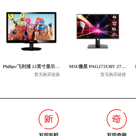
Philips/飞利浦 22英寸显示器 220V4LSB
MSI/微星 PAG272URV 27英寸电脑显示器
暂无购买链接
暂无购买链接